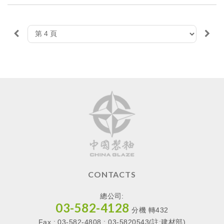
CONTACTS
總公司:
03-582-4128
分機
轉
432
Fax : 03-582-4808 ; 03-5820543(註:建材部)