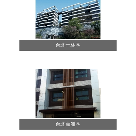
台北士林區
台北蘆洲區