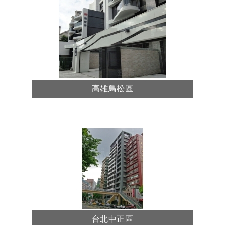
高雄鳥松區
台北中正區