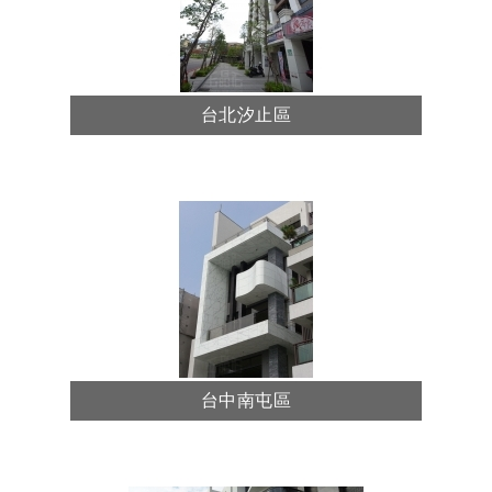
台北汐止區
台中南屯區