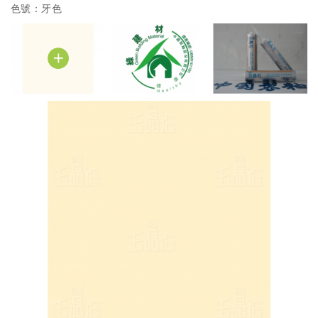
色號：牙色